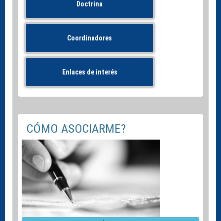
Doctrina
Coordinadores
Enlaces de interés
CÓMO ASOCIARME?