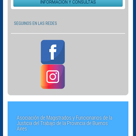
INFORMACIÓN Y CONSULTAS
SEGUINOS EN LAS REDES
Asociación de Magistrados y Funcionarios de la
Justicia del Trabajo de la Provincia de Buenos
Aires