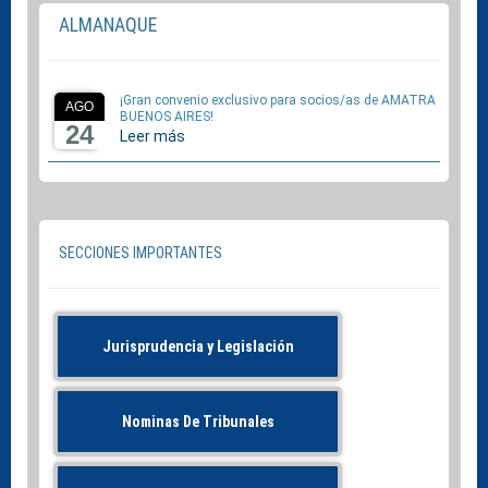
ALMANAQUE
¡Gran convenio exclusivo para socios/as de AMATRA
AGO
BUENOS AIRES!
24
Leer más
SECCIONES IMPORTANTES
Jurisprudencia y Legislación
Nominas De Tribunales